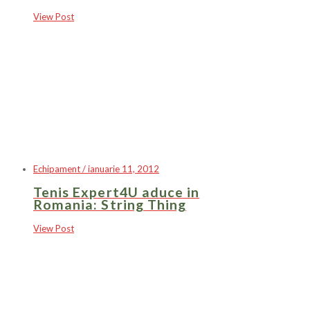
View Post
Echipament / ianuarie 11, 2012
Tenis Expert4U aduce in
Romania: String Thing
View Post