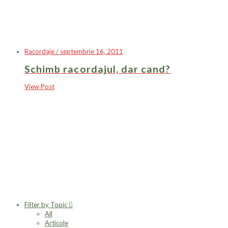
Racordaje / septembrie 16, 2011
Schimb racordajul, dar cand?
View Post
Filter by Topic
All
Articole