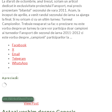
La sfarsit de octombrie, anul trecut, scriam un articol
dedicat in exclusivitate proiectului Fansport, mai precis
prezentam “bilantul” sezonului de vara 2011. Acum, la
inceput de aprilie, a venit randul sezonului de iarna sa ajunga
la final. Si nu oricum ci cu un ultim turneu: Turneul
Campionilor. Trebuie neaparat sa fac o precizare: nu este
vorba despre un turneu la care vor participa doar campioni
ai turneelor Fansport din sezonul de iarna 2011-2012 ci
este vorba despre „campionii” participarilor la …
Facebook
X
Email
Telegram
WhatsApp
Apreciază:
Încarc...
See All HotShot Posts
View Post
Astazi vorbim despre Genesis