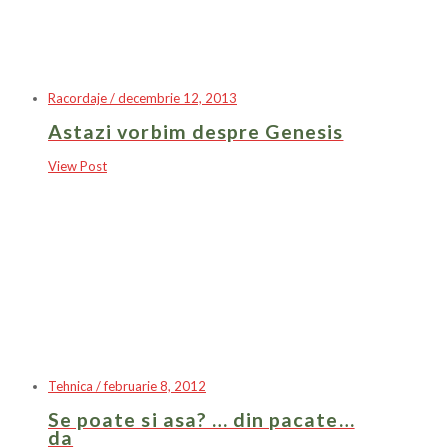
Racordaje / decembrie 12, 2013
Astazi vorbim despre Genesis
View Post
Tehnica / februarie 8, 2012
Se poate si asa? … din pacate…
da