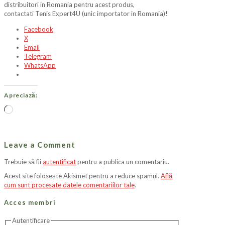
distribuitori in Romania pentru acest produs,
contactati Tenis Expert4U (unic importator in Romania)!
Facebook
X
Email
Telegram
WhatsApp
Apreciază:
Încarc...
Leave a Comment
Trebuie să fii
autentificat
pentru a publica un comentariu.
Acest site folosește Akismet pentru a reduce spamul.
Află
cum sunt procesate datele comentariilor tale
.
Acces membri
Autentificare