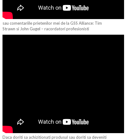
sau comentariile prietenilor mei de la GSS Alliance: Tim
Strawn si John Gugel – racordatori profesionisti
Daca doriti sa achizitionati produsul sau doriti sa deveniti